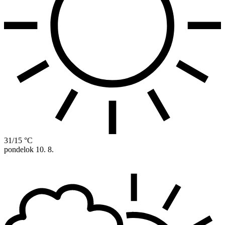
31/15 °C
pondelok
10. 8.