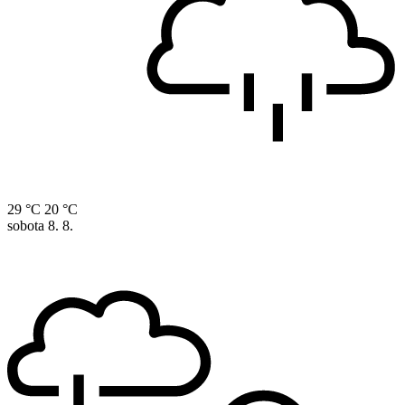
29 °C
20 °C
sobota
8. 8.