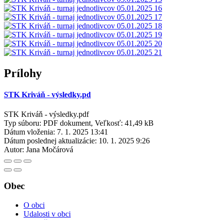
Prílohy
STK Kriváň - výsledky.pd
STK Kriváň - výsledky.pdf
Typ súboru: PDF dokument, Veľkosť: 41,49 kB
Dátum vloženia:
7. 1. 2025 13:41
Dátum poslednej aktualizácie:
10. 1. 2025 9:26
Autor:
Jana Močárová
Obec
O obci
Udalosti v obci