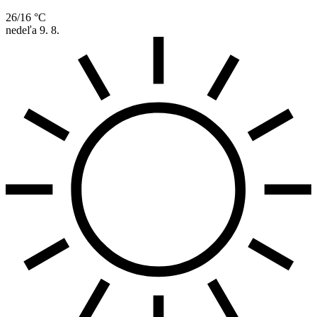
26/16 °C
nedeľa
9. 8.