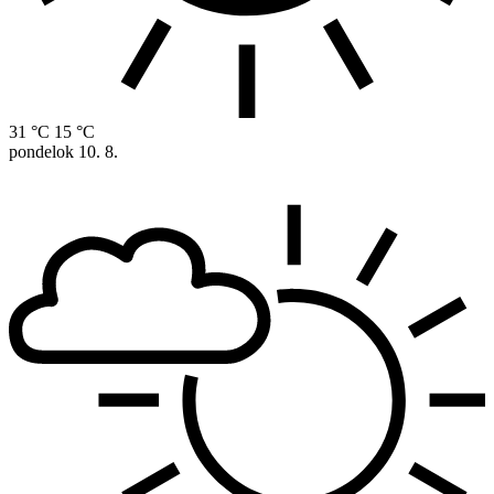
31 °C
15 °C
pondelok
10. 8.