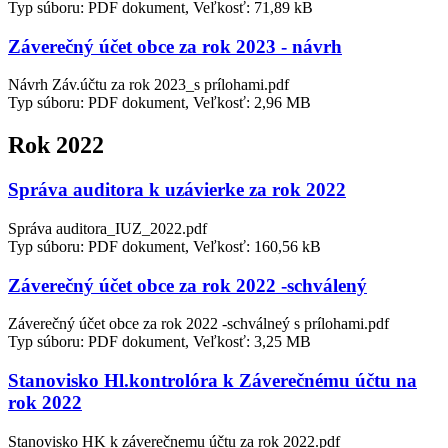
Typ súboru: PDF dokument, Veľkosť: 71,89 kB
Záverečný účet obce za rok 2023 - návrh
Návrh Záv.účtu za rok 2023_s prílohami.pdf
Typ súboru: PDF dokument, Veľkosť: 2,96 MB
Rok 2022
Správa auditora k uzávierke za rok 2022
Správa auditora_IUZ_2022.pdf
Typ súboru: PDF dokument, Veľkosť: 160,56 kB
Záverečný účet obce za rok 2022 -schválený
Záverečný účet obce za rok 2022 -schválneý s prílohami.pdf
Typ súboru: PDF dokument, Veľkosť: 3,25 MB
Stanovisko Hl.kontrolóra k Záverečnému účtu na
rok 2022
Stanovisko HK k záverečnemu účtu za rok 2022.pdf