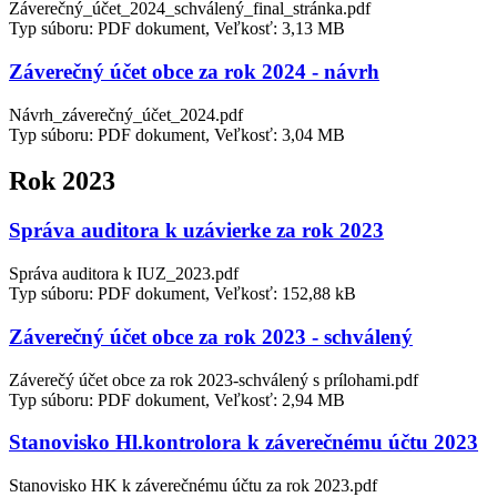
Záverečný_účet_2024_schválený_final_stránka.pdf
Typ súboru: PDF dokument, Veľkosť: 3,13 MB
Záverečný účet obce za rok 2024 - návrh
Návrh_záverečný_účet_2024.pdf
Typ súboru: PDF dokument, Veľkosť: 3,04 MB
Rok 2023
Správa auditora k uzávierke za rok 2023
Správa auditora k IUZ_2023.pdf
Typ súboru: PDF dokument, Veľkosť: 152,88 kB
Záverečný účet obce za rok 2023 - schválený
Záverečý účet obce za rok 2023-schválený s prílohami.pdf
Typ súboru: PDF dokument, Veľkosť: 2,94 MB
Stanovisko Hl.kontrolora k záverečnému účtu 2023
Stanovisko HK k záverečnému účtu za rok 2023.pdf