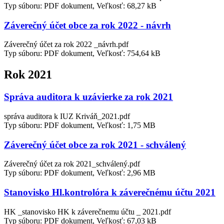
Typ súboru: PDF dokument, Veľkosť: 68,27 kB
Záverečný účet obce za rok 2022 - návrh
Záverečný účet za rok 2022 _návrh.pdf
Typ súboru: PDF dokument, Veľkosť: 754,64 kB
Rok 2021
Správa auditora k uzávierke za rok 2021
správa auditora k IUZ Kriváň_2021.pdf
Typ súboru: PDF dokument, Veľkosť: 1,75 MB
Záverečný účet obce za rok 2021 - schválený
Záverečný účet za rok 2021_schválený.pdf
Typ súboru: PDF dokument, Veľkosť: 2,96 MB
Stanovisko Hl.kontrolóra k záverečnému účtu 2021
HK _stanovisko HK k záverečnemu účtu _ 2021.pdf
Typ súboru: PDF dokument, Veľkosť: 67,03 kB