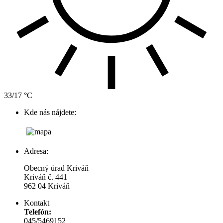
33/17 °C
Kde nás nájdete:
Adresa:
Obecný úrad Kriváň
Kriváň č. 441
962 04 Kriváň
Kontakt
Telefón:
045/5469152