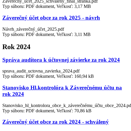
Záverečný_účet_2025_schválený_final_stránka.pdf
Typ súboru: PDF dokument, Veľkosť: 3,17 MB
Záverečný účet obce za rok 2025 - návrh
Návrh_záverečný_účet_2025.pdf
Typ súboru: PDF dokument, Veľkosť: 3,11 MB
Rok 2024
Správa audítora k účtovnej závierke za rok 2024
sprava_audit_uctovna_zavierka_2024.pdf
Typ súboru: PDF dokument, Veľkosť: 160,94 kB
Stanovisko Hl.kontrolóra k Záverečnému účtu na
rok 2024
Stanovisko_hl_kontrolora_obce_k_záverečnému_účtu_obce_2024.pd
Typ súboru: PDF dokument, Veľkosť: 70,86 kB
Záverečný účet obce za rok 2024 - schválený