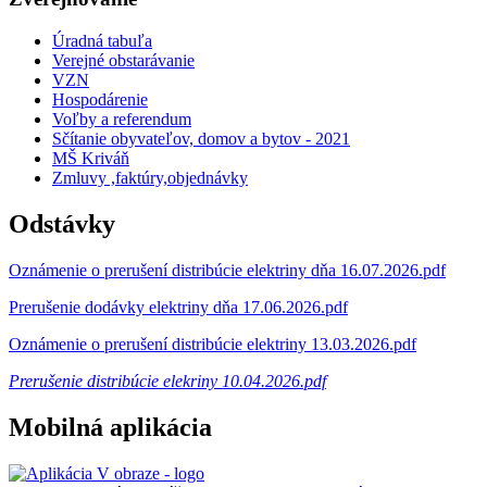
Úradná tabuľa
Verejné obstarávanie
VZN
Hospodárenie
Voľby a referendum
Sčítanie obyvateľov, domov a bytov - 2021
MŠ Kriváň
Zmluvy ,faktúry,objednávky
Odstávky
Oznámenie o prerušení distribúcie elektriny dňa 16.07.2026.pdf
Prerušenie dodávky elektriny dňa 17.06.2026.pdf
Oznámenie o prerušení distribúcie elektriny 13.03.2026.pdf
Prerušenie distribúcie elekriny 10.04.2026.pdf
Mobilná aplikácia