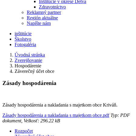
Inštitúcie v okrese Detva
Zdravotníctvo
Reklamný partner
Región aktuálne
Napíšte nám
inštitúcie
Školstvo
Fotogaléria
Úvodná stránka
Zverejňovanie
Hospodárenie
Záverečný účet obce
Zásady hospodárenia
Zásady hospodárenia a nakladania s majetkom obce Kriváň.
Zásady hospodárenia a nakladania s majetkom obce.pdf
Typ: PDF
dokument, Velkosť: 296.22 kB
Rozpočet