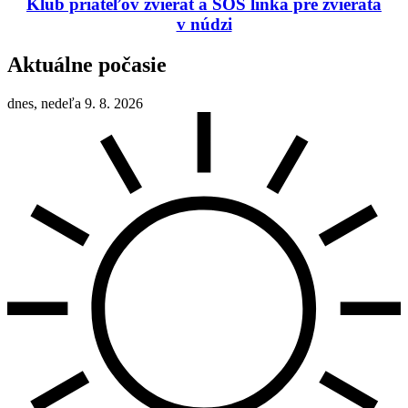
Klub priateľov zvierat a SOS linka pre zvieratá
v núdzi
Aktuálne počasie
dnes, nedeľa 9. 8. 2026