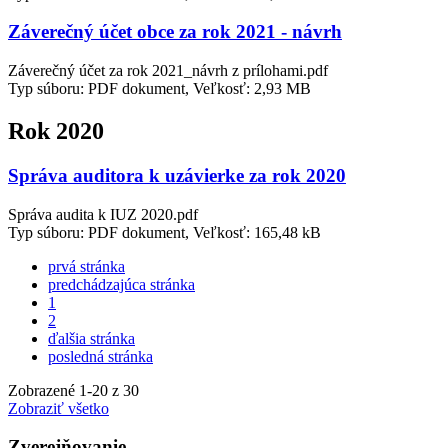
Záverečný účet obce za rok 2021 - návrh
Záverečný účet za rok 2021_návrh z prílohami.pdf
Typ súboru: PDF dokument, Veľkosť: 2,93 MB
Rok 2020
Správa auditora k uzávierke za rok 2020
Správa audita k IUZ 2020.pdf
Typ súboru: PDF dokument, Veľkosť: 165,48 kB
prvá stránka
predchádzajúca stránka
1
2
ďalšia stránka
posledná stránka
Zobrazené
1
-
20
z 30
Zobraziť všetko
Zverejňovanie