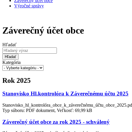
Záverečný účet obce
Výročné správy
Záverečný účet obce
Hľadať
Hľadať
Kategória
Rok 2025
Stanovisko Hl.kontrolóra k Záverečnému účtu 2025
Stanovisko_hl_kontrolóra_obce_k_záverečnému_účtu_obce_2025.pd
Typ súboru: PDF dokument, Veľkosť: 69,99 kB
Záverečný účet obce za rok 2025 - schválený