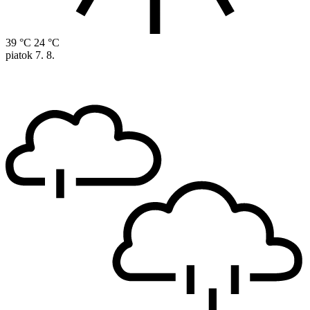
39 °C
24 °C
piatok
7. 8.