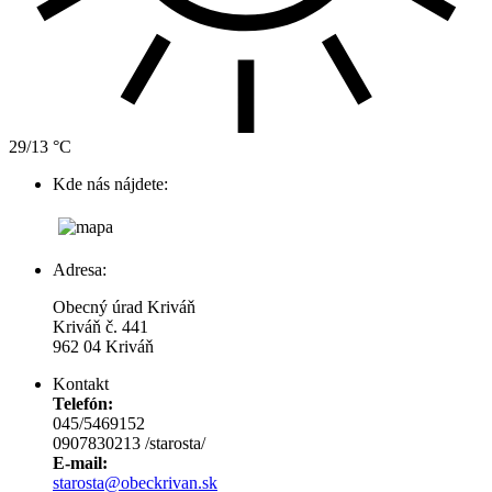
29/13 °C
Kde nás nájdete:
Adresa:
Obecný úrad Kriváň
Kriváň č. 441
962 04 Kriváň
Kontakt
Telefón:
045/5469152
0907830213 /starosta/
E-mail:
starosta@obeckrivan.sk