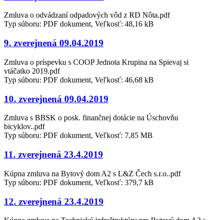
Zmluva o odvádzaní odpadových vôd z RD Nôta.pdf
Typ súboru: PDF dokument, Veľkosť: 48,16 kB
9. zverejnená 09.04.2019
Zmluva o príspevku s COOP Jednota Krupina na Spievaj si
vtáčatko 2019.pdf
Typ súboru: PDF dokument, Veľkosť: 46,68 kB
10. zverejnená 09.04.2019
Zmluva s BBSK o posk. finančnej dotácie na Úschovňu
bicyklov..pdf
Typ súboru: PDF dokument, Veľkosť: 7,85 MB
11. zverejnená 23.4.2019
Kúpna zmluva na Bytový dom A2 s L&Z Čech s.r.o..pdf
Typ súboru: PDF dokument, Veľkosť: 379,7 kB
12. zverejnená 23.4.2019