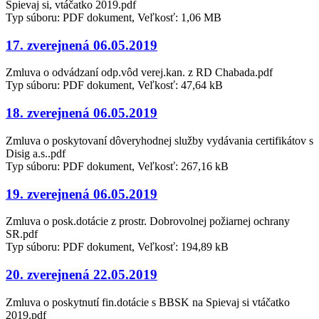
Spievaj si, vtáčatko 2019.pdf
Typ súboru: PDF dokument, Veľkosť: 1,06 MB
17. zverejnená 06.05.2019
Zmluva o odvádzaní odp.vôd verej.kan. z RD Chabada.pdf
Typ súboru: PDF dokument, Veľkosť: 47,64 kB
18. zverejnená 06.05.2019
Zmluva o poskytovaní dôveryhodnej služby vydávania certifikátov s
Disig a.s..pdf
Typ súboru: PDF dokument, Veľkosť: 267,16 kB
19. zverejnená 06.05.2019
Zmluva o posk.dotácie z prostr. Dobrovolnej požiarnej ochrany
SR.pdf
Typ súboru: PDF dokument, Veľkosť: 194,89 kB
20. zverejnená 22.05.2019
Zmluva o poskytnutí fin.dotácie s BBSK na Spievaj si vtáčatko
2019.pdf