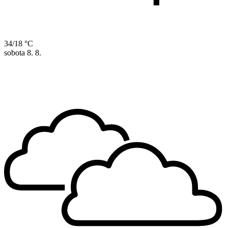
34/18 °C
sobota
8. 8.