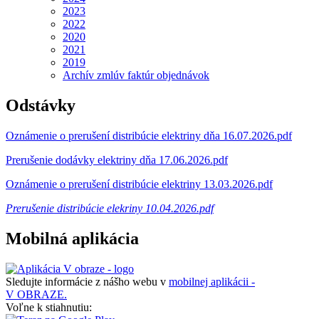
2023
2022
2020
2021
2019
Archív zmlúv faktúr objednávok
Odstávky
Oznámenie o prerušení distribúcie elektriny dňa 16.07.2026.pdf
Prerušenie dodávky elektriny dňa 17.06.2026.pdf
Oznámenie o prerušení distribúcie elektriny 13.03.2026.pdf
Prerušenie distribúcie elekriny 10.04.2026.pdf
Mobilná aplikácia
Sledujte informácie z nášho webu v
mobilnej aplikácii -
V OBRAZE.
Voľne k stiahnutiu: