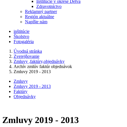
Inštitúcie v okrese Detva
Zdravotníctvo
Reklamný partner
Región aktuálne
Napíšte nám
inštitúcie
Školstvo
Fotogaléria
Úvodná stránka
Zverejňovanie
Zmluvy ,faktúry,objednávky
Archív zmlúv faktúr objednávok
Zmluvy 2019 - 2013
Zmluvy
Zmluvy 2019 - 2013
Faktúry
Objednávky
Zmluvy 2019 - 2013