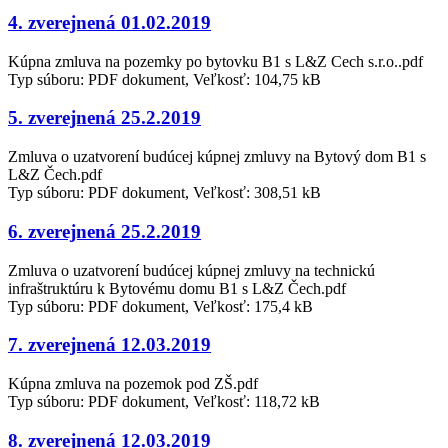
4. zverejnená 01.02.2019
Kúpna zmluva na pozemky po bytovku B1 s L&Z Cech s.r.o..pdf
Typ súboru: PDF dokument, Veľkosť: 104,75 kB
5. zverejnená 25.2.2019
Zmluva o uzatvorení budúcej kúpnej zmluvy na Bytový dom B1 s
L&Z Čech.pdf
Typ súboru: PDF dokument, Veľkosť: 308,51 kB
6. zverejnená 25.2.2019
Zmluva o uzatvorení budúcej kúpnej zmluvy na technickú
infraštruktúru k Bytovému domu B1 s L&Z Čech.pdf
Typ súboru: PDF dokument, Veľkosť: 175,4 kB
7. zverejnená 12.03.2019
Kúpna zmluva na pozemok pod ZŠ.pdf
Typ súboru: PDF dokument, Veľkosť: 118,72 kB
8. zverejnená 12.03.2019