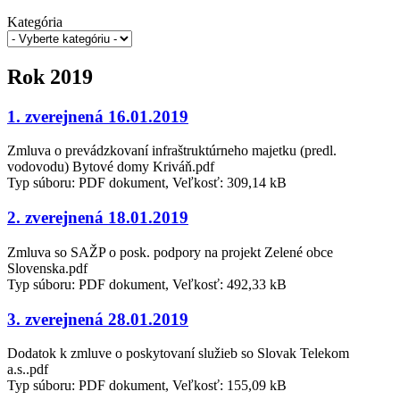
Kategória
Rok 2019
1. zverejnená 16.01.2019
Zmluva o prevádzkovaní infraštruktúrneho majetku (predl.
vodovodu) Bytové domy Kriváň.pdf
Typ súboru: PDF dokument, Veľkosť: 309,14 kB
2. zverejnená 18.01.2019
Zmluva so SAŽP o posk. podpory na projekt Zelené obce
Slovenska.pdf
Typ súboru: PDF dokument, Veľkosť: 492,33 kB
3. zverejnená 28.01.2019
Dodatok k zmluve o poskytovaní služieb so Slovak Telekom
a.s..pdf
Typ súboru: PDF dokument, Veľkosť: 155,09 kB