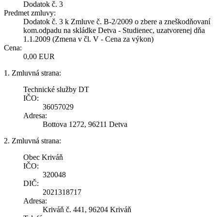
Dodatok č. 3
Predmet zmluvy:
Dodatok č. 3 k Zmluve č. B-2/2009 o zbere a zneškodňovaní
kom.odpadu na skládke Detva - Studienec, uzatvorenej dňa
1.1.2009 (Zmena v čl. V - Cena za výkon)
Cena:
0,00 EUR
1. Zmluvná strana:
Technické služby DT
IČO:
36057029
Adresa:
Bottova 1272, 96211 Detva
2. Zmluvná strana:
Obec Kriváň
IČO:
320048
DIČ:
2021318717
Adresa:
Kriváň č. 441, 96204 Kriváň