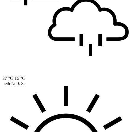
27 °C
16 °C
nedeľa
9. 8.