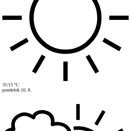
31/15 °C
pondelok
10. 8.