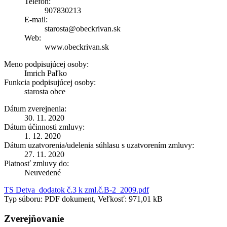
Telefón:
907830213
E-mail:
starosta@obeckrivan.sk
Web:
www.obeckrivan.sk
Meno podpisujúcej osoby:
Imrich Paľko
Funkcia podpisujúcej osoby:
starosta obce
Dátum zverejnenia:
30. 11. 2020
Dátum účinnosti zmluvy:
1. 12. 2020
Dátum uzatvorenia/udelenia súhlasu s uzatvorením zmluvy:
27. 11. 2020
Platnosť zmluvy do:
Neuvedené
TS Detva_dodatok č.3 k zml.č.B-2_2009.pdf
Typ súboru: PDF dokument, Veľkosť: 971,01 kB
Zverejňovanie