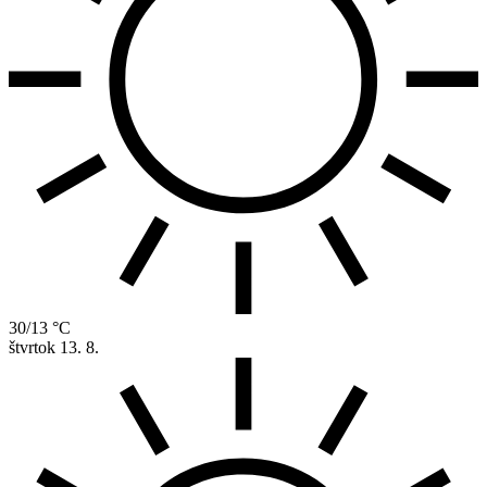
30/13 °C
štvrtok
13. 8.