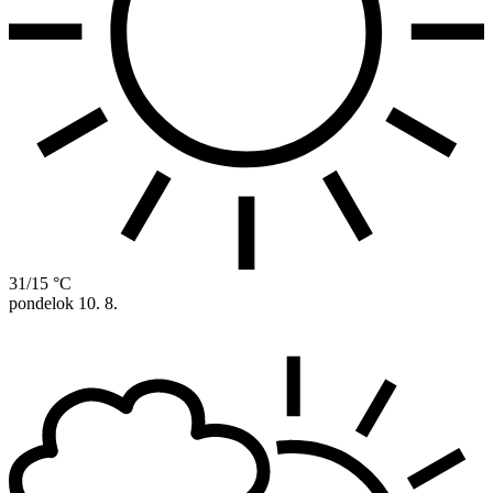
31/15 °C
pondelok
10. 8.