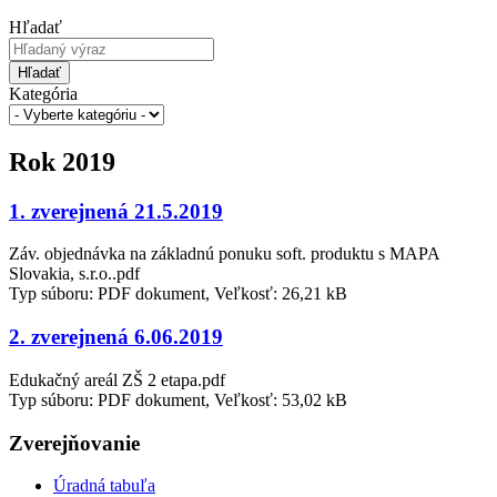
Hľadať
Hľadať
Kategória
Rok 2019
1. zverejnená 21.5.2019
Záv. objednávka na základnú ponuku soft. produktu s MAPA
Slovakia, s.r.o..pdf
Typ súboru: PDF dokument, Veľkosť: 26,21 kB
2. zverejnená 6.06.2019
Edukačný areál ZŠ 2 etapa.pdf
Typ súboru: PDF dokument, Veľkosť: 53,02 kB
Zverejňovanie
Úradná tabuľa