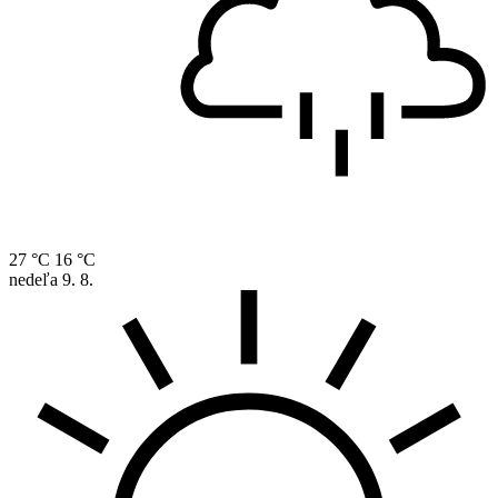
27 °C
16 °C
nedeľa
9. 8.