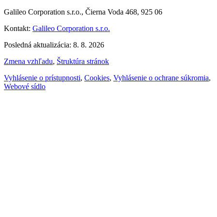
Galileo Corporation s.r.o., Čierna Voda 468, 925 06
Kontakt:
Galileo Corporation s.r.o.
Posledná aktualizácia: 8. 8. 2026
Zmena vzhľadu
,
Štruktúra stránok
Vyhlásenie o prístupnosti
,
Cookies
,
Vyhlásenie o ochrane súkromia
,
Webové sídlo