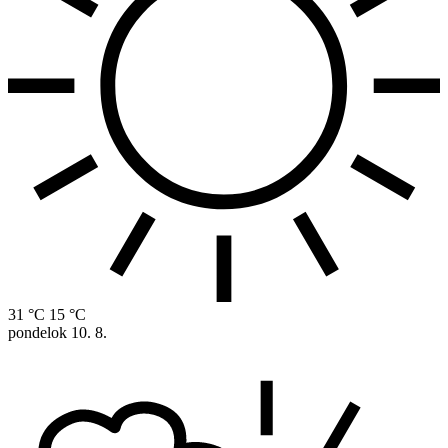
31 °C
15 °C
pondelok
10. 8.