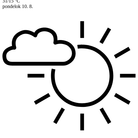
31/15 °C
pondelok
10. 8.