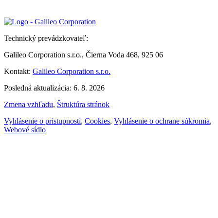
Technický prevádzkovateľ:
Galileo Corporation s.r.o., Čierna Voda 468, 925 06
Kontakt:
Galileo Corporation s.r.o.
Posledná aktualizácia: 6. 8. 2026
Zmena vzhľadu
,
Štruktúra stránok
Vyhlásenie o prístupnosti
,
Cookies
,
Vyhlásenie o ochrane súkromia
,
Webové sídlo