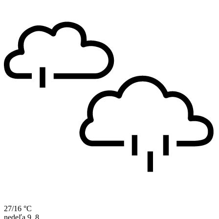
27/16 °C
nedeľa
9. 8.