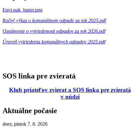
Envi-pak_baner.png
Ročný výkaz o komunálnom odpade za rok 2025.pdf
Oznámenie o vytriedenosti odpadov za rok 2026.pdf
Úroveň vytriedenia komunálnych odpadov 2025.pdf
SOS linka pre zvieratá
Klub priateľov zvierat a SOS linka pre zvieratá
v núdzi
Aktuálne počasie
dnes, piatok 7. 8. 2026