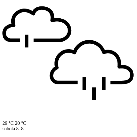
29 °C
20 °C
sobota
8. 8.