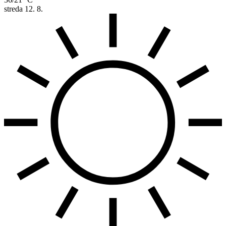
streda
12. 8.