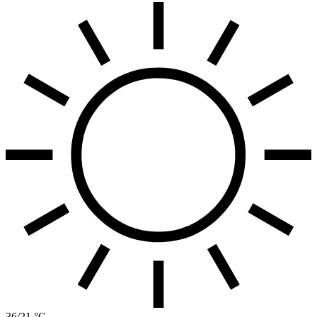
36/21 °C