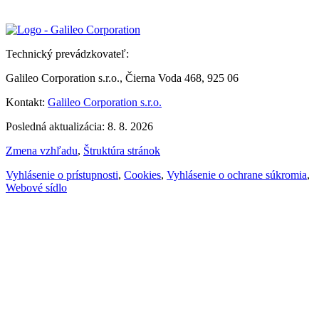
Technický prevádzkovateľ:
Galileo Corporation s.r.o., Čierna Voda 468, 925 06
Kontakt:
Galileo Corporation s.r.o.
Posledná aktualizácia: 8. 8. 2026
Zmena vzhľadu
,
Štruktúra stránok
Vyhlásenie o prístupnosti
,
Cookies
,
Vyhlásenie o ochrane súkromia
,
Webové sídlo