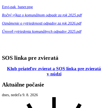
Envi-pak_baner.png
Ročný výkaz o komunálnom odpade za rok 2025.pdf
Oznámenie o vytriedenosti odpadov za rok 2026.pdf
Úroveň vytriedenia komunálnych odpadov 2025.pdf
SOS linka pre zvieratá
Klub priateľov zvierat a SOS linka pre zvieratá
v núdzi
Aktuálne počasie
dnes, nedeľa 9. 8. 2026