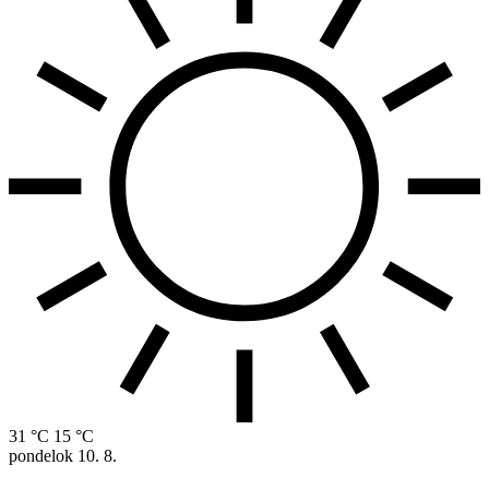
31 °C
15 °C
pondelok
10. 8.