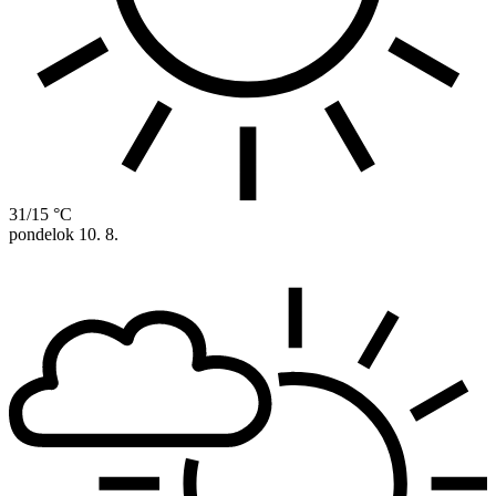
31/15 °C
pondelok
10. 8.