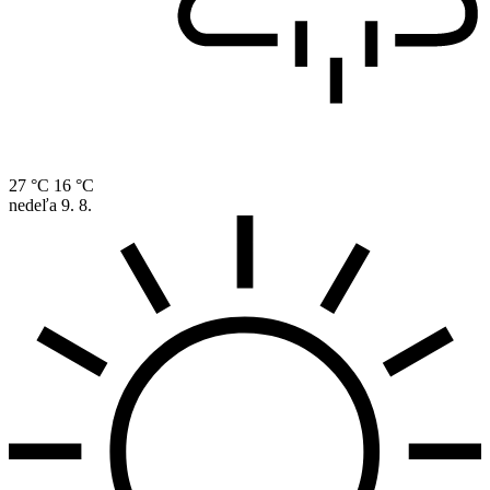
27 °C
16 °C
nedeľa
9. 8.