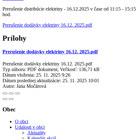
Prerušenie distribúcie elektriny - 16.12.2025 v čase od 11:15 - 15:15
hod.
Prerušenie dodávky elektriny 16.12. 2025.pdf
Prílohy
Prerušenie dodávky elektriny 16.12. 2025.pdf
Prerušenie dodávky elektriny 16.12. 2025.pdf
Typ súboru: PDF dokument, Veľkosť: 136,71 kB
Dátum vloženia:
25. 11. 2025 9:26
Dátum poslednej aktualizácie:
25. 11. 2025 10:01
Autor:
Jana Močárová
Obec
O obci
Udalosti v obci
Aktuality
Kalendár akcií