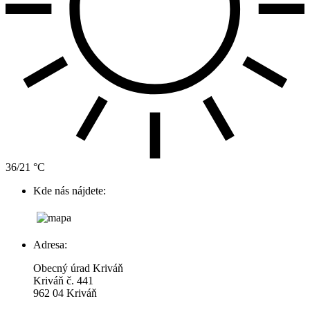
36/21 °C
Kde nás nájdete:
Adresa:
Obecný úrad Kriváň
Kriváň č. 441
962 04 Kriváň