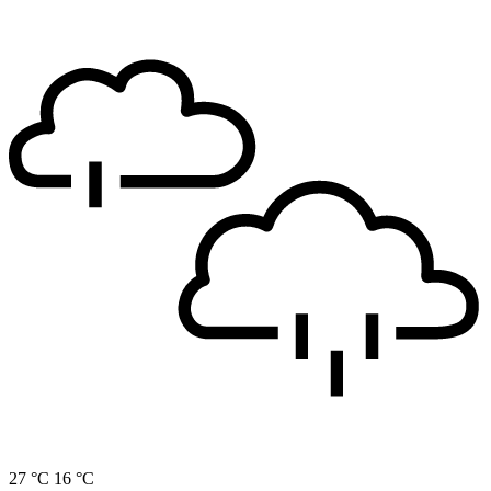
27 °C
16 °C