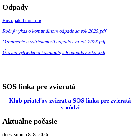
Odpady
Envi-pak_baner.png
Ročný výkaz o komunálnom odpade za rok 2025.pdf
Oznámenie o vytriedenosti odpadov za rok 2026.pdf
Úroveň vytriedenia komunálnych odpadov 2025.pdf
SOS linka pre zvieratá
Klub priateľov zvierat a SOS linka pre zvieratá
v núdzi
Aktuálne počasie
dnes, sobota 8. 8. 2026