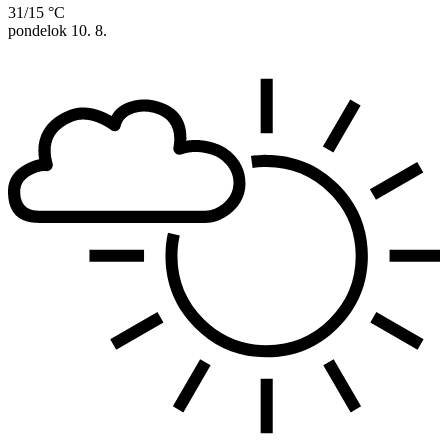
31/15 °C
pondelok
10. 8.