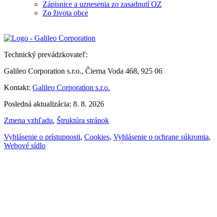
Zápisnice a uznesenia zo zasadnutí OZ
Zo života obce
Technický prevádzkovateľ:
Galileo Corporation s.r.o., Čierna Voda 468, 925 06
Kontakt:
Galileo Corporation s.r.o.
Posledná aktualizácia: 8. 8. 2026
Zmena vzhľadu
,
Štruktúra stránok
Vyhlásenie o prístupnosti
,
Cookies
,
Vyhlásenie o ochrane súkromia
,
Webové sídlo