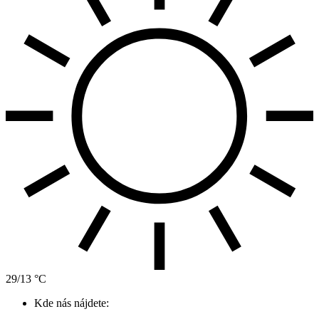
29/13 °C
Kde nás nájdete: