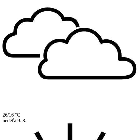
26/16 °C
nedeľa
9. 8.