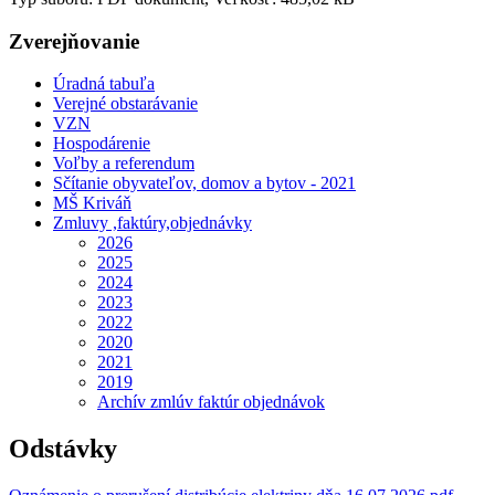
Zverejňovanie
Úradná tabuľa
Verejné obstarávanie
VZN
Hospodárenie
Voľby a referendum
Sčítanie obyvateľov, domov a bytov - 2021
MŠ Kriváň
Zmluvy ,faktúry,objednávky
2026
2025
2024
2023
2022
2020
2021
2019
Archív zmlúv faktúr objednávok
Odstávky