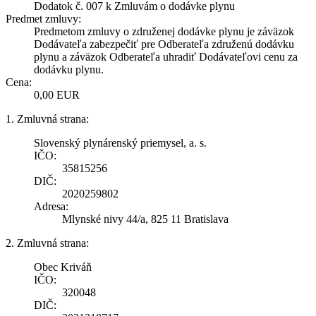
Dodatok č. 007 k Zmluvám o dodávke plynu
Predmet zmluvy:
Predmetom zmluvy o združenej dodávke plynu je záväzok
Dodávateľa zabezpečiť pre Odberateľa združenú dodávku
plynu a záväzok Odberateľa uhradiť Dodávateľovi cenu za
dodávku plynu.
Cena:
0,00 EUR
1. Zmluvná strana:
Slovenský plynárenský priemysel, a. s.
IČO:
35815256
DIČ:
2020259802
Adresa:
Mlynské nivy 44/a, 825 11 Bratislava
2. Zmluvná strana:
Obec Kriváň
IČO:
320048
DIČ: