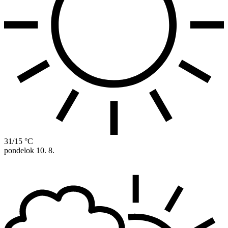
31/15 °C
pondelok
10. 8.