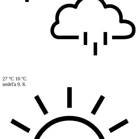
27 °C
16 °C
nedeľa
9. 8.