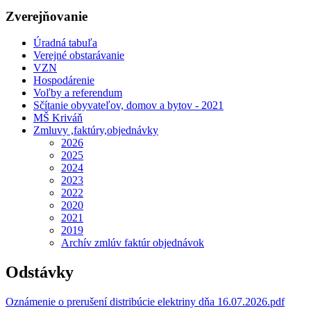
Zverejňovanie
Úradná tabuľa
Verejné obstarávanie
VZN
Hospodárenie
Voľby a referendum
Sčítanie obyvateľov, domov a bytov - 2021
MŠ Kriváň
Zmluvy ,faktúry,objednávky
2026
2025
2024
2023
2022
2020
2021
2019
Archív zmlúv faktúr objednávok
Odstávky
Oznámenie o prerušení distribúcie elektriny dňa 16.07.2026.pdf