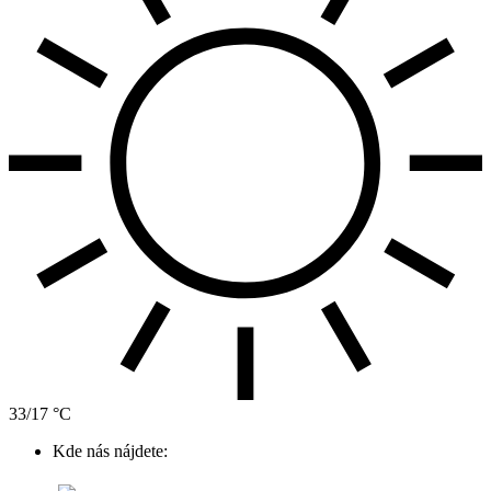
33/17 °C
Kde nás nájdete: