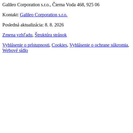
Galileo Corporation s.r.o., Čierna Voda 468, 925 06
Kontakt:
Galileo Corporation s.r.o.
Posledná aktualizácia: 8. 8. 2026
Zmena vzhľadu
,
Štruktúra stránok
Vyhlásenie o prístupnosti
,
Cookies
,
Vyhlásenie o ochrane súkromia
,
Webové sídlo