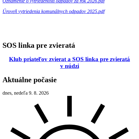
Oznámenie o vytriedenosti odpadov za rok 2026.pdf
Úroveň vytriedenia komunálnych odpadov 2025.pdf
SOS linka pre zvieratá
Klub priateľov zvierat a SOS linka pre zvieratá
v núdzi
Aktuálne počasie
dnes, nedeľa 9. 8. 2026