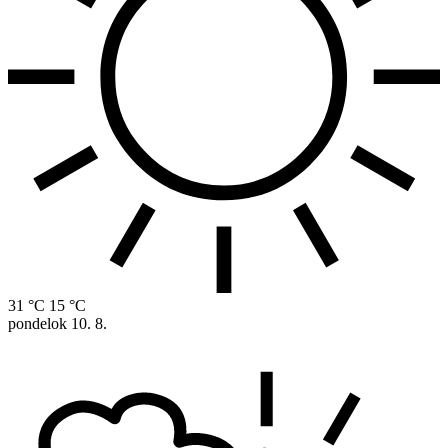
31 °C
15 °C
pondelok
10. 8.