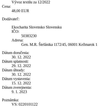
Vývoz textilu za 12/2022
Cena:
48,00 EUR
Dodávateľ:
Ekocharita Slovensko Slovensku
IČO:
50383230
Adresa:
Gen. M.R. Štefánika 1172/45, 06001 Kežmarok 1
Dátum doručenia:
30. 12. 2022
Dátum splatnosti:
29. 12. 2022
Dátum úhrady:
30. 12. 2022
Dátum vystavenia:
15. 12. 2022
Dátum zverejnenia:
9. 1. 2023
Poznámka:
VS: 0220101122