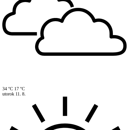
34 °C
17 °C
utorok
11. 8.