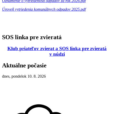
Oznámenie o vytriedenosti odpadov za rok 2026.pdf
Úroveň vytriedenia komunálnych odpadov 2025.pdf
SOS linka pre zvieratá
Klub priateľov zvierat a SOS linka pre zvieratá
v núdzi
Aktuálne počasie
dnes, pondelok 10. 8. 2026