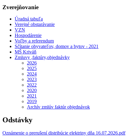
Zverejňovanie
Úradná tabuľa
Verejné obstarávanie
VZN
Hospodárenie
Voľby a referendum
Sčítanie obyvateľov, domov a bytov - 2021
MŠ Kriváň
Zmluvy ,faktúry,objednávky
2026
2025
2024
2023
2022
2020
2021
2019
Archív zmlúv faktúr objednávok
Odstávky
Oznámenie o prerušení distribúcie elektriny dňa 16.07.2026.pdf