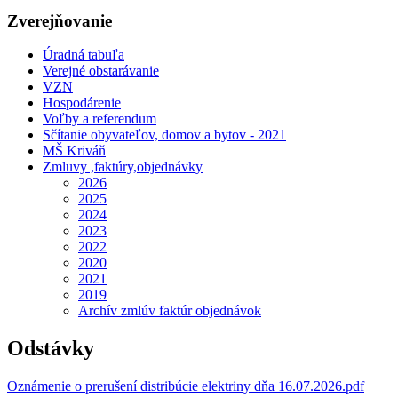
Zverejňovanie
Úradná tabuľa
Verejné obstarávanie
VZN
Hospodárenie
Voľby a referendum
Sčítanie obyvateľov, domov a bytov - 2021
MŠ Kriváň
Zmluvy ,faktúry,objednávky
2026
2025
2024
2023
2022
2020
2021
2019
Archív zmlúv faktúr objednávok
Odstávky
Oznámenie o prerušení distribúcie elektriny dňa 16.07.2026.pdf