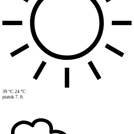
39 °C
24 °C
piatok
7. 8.