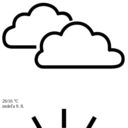
26/16 °C
nedeľa
9. 8.