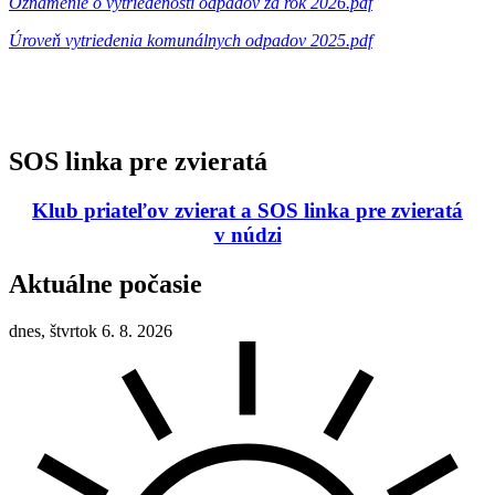
Oznámenie o vytriedenosti odpadov za rok 2026.pdf
Úroveň vytriedenia komunálnych odpadov 2025.pdf
SOS linka pre zvieratá
Klub priateľov zvierat a SOS linka pre zvieratá
v núdzi
Aktuálne počasie
dnes, štvrtok 6. 8. 2026