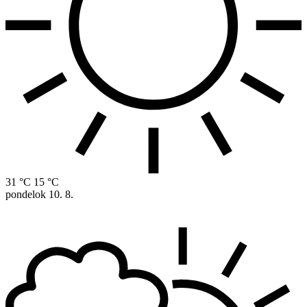
31 °C
15 °C
pondelok
10. 8.