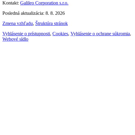
Kontakt:
Galileo Corporation s.r.o.
Posledná aktualizácia: 8. 8. 2026
Zmena vzhľadu
,
Štruktúra stránok
Vyhlásenie o prístupnosti
,
Cookies
,
Vyhlásenie o ochrane súkromia
,
Webové sídlo