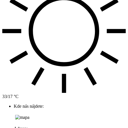
33/17 °C
Kde nás nájdete: