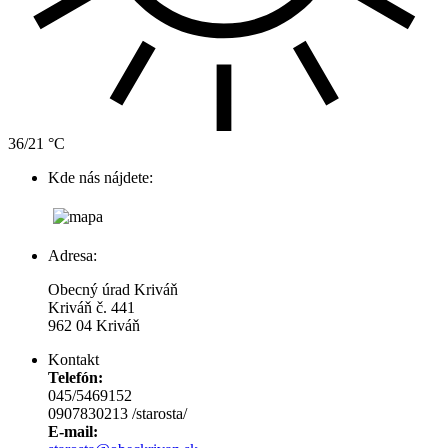
36/21 °C
Kde nás nájdete:
Adresa:
Obecný úrad Kriváň
Kriváň č. 441
962 04 Kriváň
Kontakt
Telefón:
045/5469152
0907830213 /starosta/
E-mail: