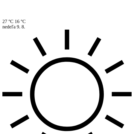
27 °C
16 °C
nedeľa
9. 8.