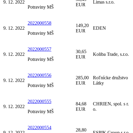
9. 12. 2022
Limas s.r.o.
EUR
Potraviny MŠ
2022000558
149,20
9. 12. 2022
EDEN
EUR
Potraviny MŠ
2022000557
30,65
9. 12. 2022
Koliba Trade, s.r.o.
EUR
Potraviny MŠ
2022000556
285,00
Roľnícke družstvo
9. 12. 2022
EUR
Látky
Potraviny MŠ
2022000555
84,68
CHRIEN, spol. s r.
9. 12. 2022
EUR
o.
Potraviny MŠ
2022000554
28,80
9. 12. 2022
ESPIK Group s.r.o.