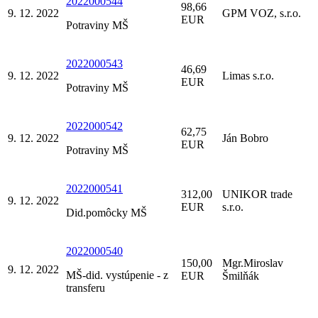
2022000544
98,66
9. 12. 2022
GPM VOZ, s.r.o.
EUR
Potraviny MŠ
2022000543
46,69
9. 12. 2022
Limas s.r.o.
EUR
Potraviny MŠ
2022000542
62,75
9. 12. 2022
Ján Bobro
EUR
Potraviny MŠ
2022000541
312,00
UNIKOR trade
9. 12. 2022
EUR
s.r.o.
Did.pomôcky MŠ
2022000540
150,00
Mgr.Miroslav
9. 12. 2022
MŠ-did. vystúpenie - z
EUR
Šmilňák
transferu