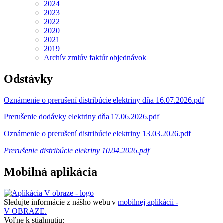
2024
2023
2022
2020
2021
2019
Archív zmlúv faktúr objednávok
Odstávky
Oznámenie o prerušení distribúcie elektriny dňa 16.07.2026.pdf
Prerušenie dodávky elektriny dňa 17.06.2026.pdf
Oznámenie o prerušení distribúcie elektriny 13.03.2026.pdf
Prerušenie distribúcie elekriny 10.04.2026.pdf
Mobilná aplikácia
Sledujte informácie z nášho webu v
mobilnej aplikácii -
V OBRAZE.
Voľne k stiahnutiu: